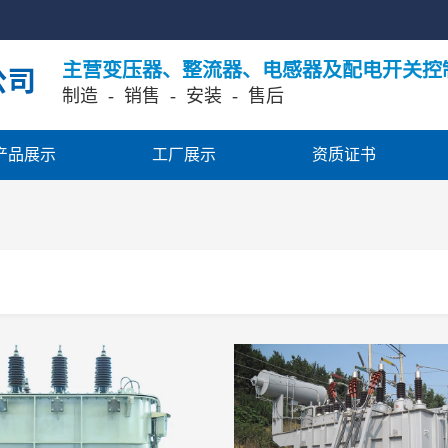
主营变压器、整流器、电感器及配电开关控
制造  -  销售
  -  安装  -  售后
产品展示
工厂展示
资质证书