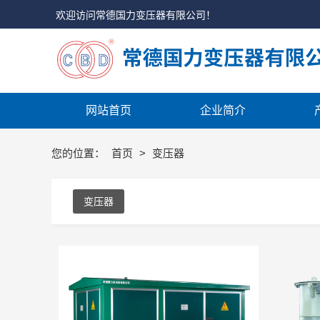
欢迎访问常德国力变压器有限公司！
网站首页
企业简介
您的位置：
首页
>
变压器
变压器