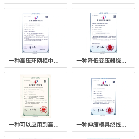
一种高压环网柜中便于操作的箱体边缘机构-2022.4.29
一种降低变压器绕组之间电阻不平衡的装置-2022.5.3
一种可以应用到高压绕组与低压绕组上的新型绕线模-2023.4
一种伸缩模具绕线时的绕组挡片-2022.5.3