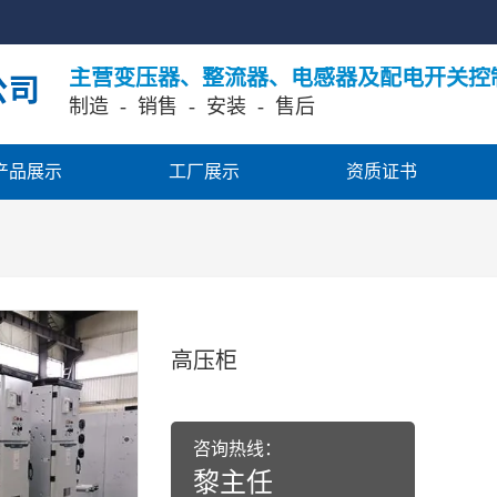
主营变压器、整流器、电感器及配电开关控
制造  -  销售
  -  安装  -  售后
产品展示
工厂展示
资质证书
高压柜
咨询热线：
黎主任