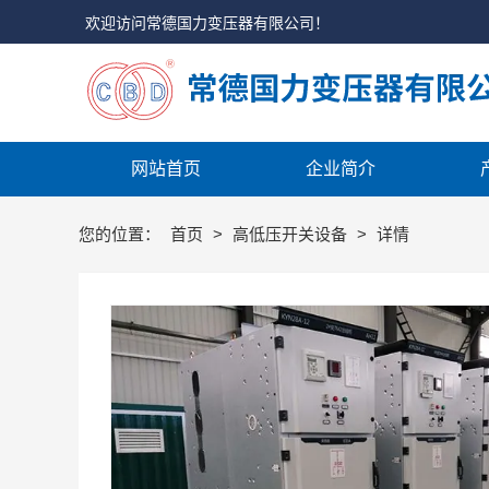
欢迎访问常德国力变压器有限公司！
网站首页
企业简介
您的位置：
首页
>
高低压开关设备
>
详情