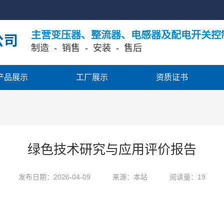
主营变压器、整流器、电感器及配电开关控
制造  -  销售
  -  安装  -  售后
产品展示
工厂展示
资质证书
绿色技术研究与应用评价报告
发布日期：2026-04-09
来源：本站
阅读量：19